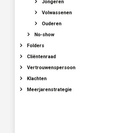
Jongeren 
Volwassenen 
Ouderen 
No-show 
Folders 
Cliëntenraad 
Vertrouwenspersoon 
Klachten 
Meerjarenstrategie 