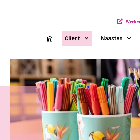
Werken
Client 
Naasten 