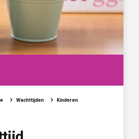
ie
Wachttijden
Kinderen
tijd