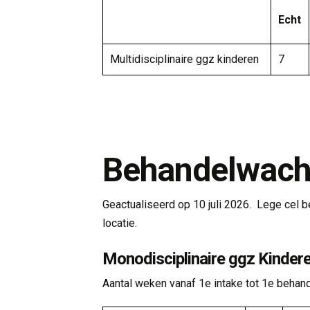
Echt
Multidisciplinaire ggz kinderen
7
Behandelwacht
Geactualiseerd op 10 juli 2026. Lege cel 
locatie.
Monodisciplinaire ggz Kinder
Aantal weken vanaf 1e intake tot 1e behan