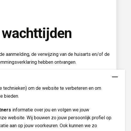
 wachttijden
 de aanmelding, de verwijzing van de huisarts en/of de
emmingsverklaring hebben ontvangen.
n indicatie. Aan het overzicht kunnen dan ook geen
re technieken) om de website te verbeteren en om
te bieden.
tners
informatie over jou en volgen we jouw 
nze website. Wij bouwen zo jouw persoonlijk profiel op.
tie aan op jouw voorkeuren. Ook kunnen we zo