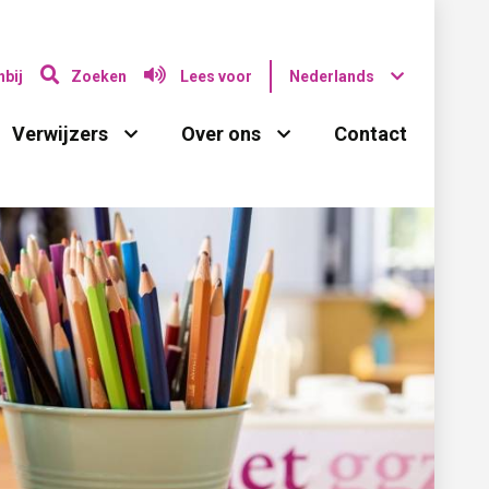
bij
Zoeken
Lees voor
Nederlands
Verwijzers 
Over ons 
Contact 