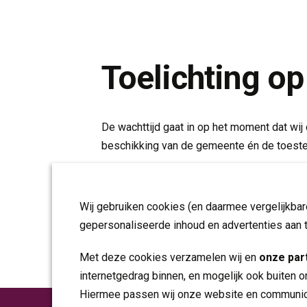
Toelichting op
De wachttijd gaat in op het moment dat wij
beschikking van de gemeente én de toest
De hierboven genoemde wachttijden zijn ee
rechten worden ontleend.
Wij gebruiken cookies (en daarmee vergelijkba
gepersonaliseerde inhoud en advertenties aan 
Met deze cookies verzamelen wij en
onze par
internetgedrag binnen, en mogelijk ook buiten o
Hiermee passen wij onze website en communica