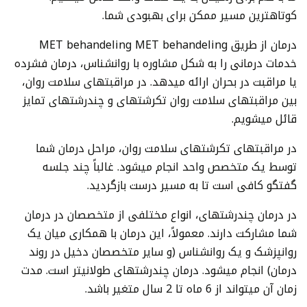
کوتاهترین مسیر ممکن برای بهبودی شما.
درمان از طریق MET behandeling MET behandeling
خدمات درمانی را به شکل مشاوره با روانشناس، درمان فشرده
یا مراقبت در بحران ارائه میدهد. در مراقبتهای سلامت روان،
بین مراقبتهای سلامت روان تکرشتهای و چندرشتهای تمایز
قائل میشویم.
در مراقبتهای تکرشتهای سلامت روان، مراحل درمان شما
توسط یک متخصص واحد انجام میشود. غالباً چند جلسه
گفتگو کافی است تا به مسیر درست بازگردید.
در درمان چندرشتهای، انواع مختلفی از متخصصان در درمان
شما مشارکت دارند. معمولاً، این درمان با همکاری میان یک
روانپزشک و یک روانشناس (و سایر متخصصان دخیل در روند
درمان) انجام میشود. درمان چندرشتهای طولانیتر است. مدت
زمان آن میتواند از 6 ماه تا 2 سال متغیر باشد.