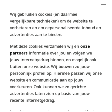
Verwijzers
Wij gebruiken cookies (en daarmee
Publicaties
vergelijkbare technieken) om de website te
verbeteren en om gepersonaliseerde inhoud en
Folders
advertenties aan te bieden.
Jaarverslagen
Met deze cookies verzamelen wij en
onze
partners
informatie over jou en volgen we 
Nieuws
jouw internetgedrag binnen, en mogelijk ook
Contact
buiten onze website. Wij bouwen zo jouw
persoonlijk profiel op. Hiermee passen wij onze
website en communicatie aan op jouw
Volg ons op
voorkeuren. Ook kunnen we zo gerichte
advertenties laten zien op basis van jouw
recente internetgedrag.