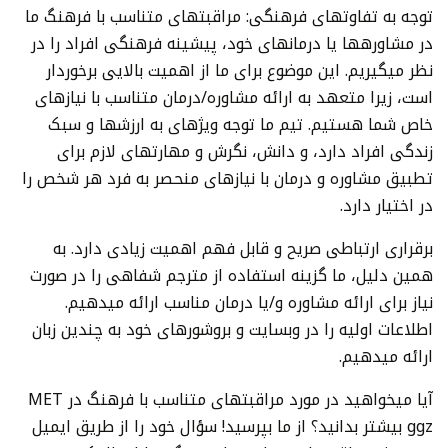
توجه به تفاوتهای فرهنگی: مراقبتهای متناسب با فرهنگ ما
در مشاورهها یا درمانهای خود، پیشینه فرهنگی افراد را در
نظر میگیریم. این موضوع برای ما از اهمیت بالایی برخوردار
است، زیرا متعهد به ارائه مشاوره/درمان متناسب با نیازهای
خاص شما هستیم. تیم ما توجه ویژهای به ارزشها و سبک
زندگی افراد دارد، و دانش، نگرش و مهارتهای لازم برای
تطبیق مشاوره و درمان با نیازهای منحصر به فرد هر شخص را
در اختیار دارد.
برقراری ارتباطی صریح و قابل فهم اهمیت زیادی دارد. به
همین دلیل، ما گزینه استفاده از مترجم شفاهی را در صورت
نیاز برای ارائه مشاوره و/یا درمان مناسب ارائه میدهیم.
اطلاعات اولیه را در وبسایت و بروشورهای خود به چندین زبان
ارائه میدهیم.
آیا میخواهید در مورد مراقبتهای متناسب با فرهنگ در MET
ggz بیشتر بدانید؟ از ما بپرسید! سؤال خود را از طریق ایمیل