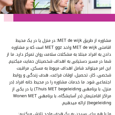
مشاوره از طریق MET de wijk: در منزل یا در یک محیط
اقامتی MET de wijk واحد MET ggz است که بر مشاوره
دادن به افراد مبتلا به مشکلات سلامت روان تمرکز دارد. ما از
شما در مسیر دستیابی به اهداف شخصیتان حمایت میکنیم.
این امر میتواند شامل اهداف مربوط به مسکن، مراقبت
شخصی، کار، تحصیل، اوقات فراغت، هدف زندگی و روابط
اجتماعی شود. ما خدمات مشاوره را در محیط خانه افراد (در
منزل، با برنامهی Thuis MET begeleiding) یا در یکی از
مراکز اقامتیمان (در آسایشگاه، با برنامهی Wonen MET
begeleiding) ارائه میدهیم.
ما با هم برای رسیدن به یک هدف واحد تلاش میکنیم: