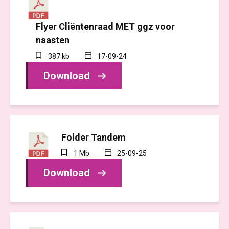
Flyer Cliëntenraad MET ggz voor
naasten
387 kb
17-09-24
Download
Folder Tandem
1 Mb
25-09-25
Download