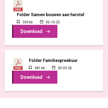
Folder Samen bouwen aan herstel
559 kb
02-10-25
Download
Folder Familiespreekuur
681 kb
30-03-26
Download