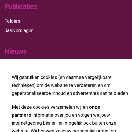
Publicaties
Folders
Jaarverslagen
Nieuws
Contact
Wij gebruiken cookies (en daarmee vergelijkbare
Volg ons op
technieken) om de website te verbeteren en om
gepersonaliseerde inhoud en advertenties aan te bieden.
Met deze cookies verzamelen wij en
onze
partners
informatie over jou en volgen we jouw 
internetgedrag binnen, en mogelijk ook buiten onze
website. Wij bouwen zo jouw persoonlijk profiel op.