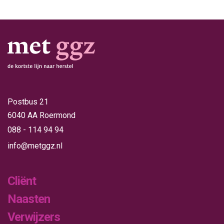
Postbus 21
6040 AA Roermond
088 - 114 94 94
info@metggz.nl
Cliënt
Naasten
Verwijzers