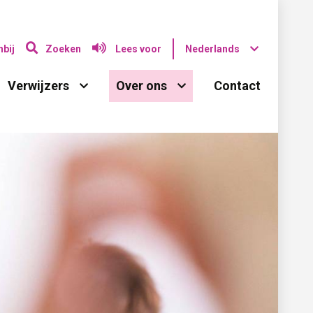
bij
Zoeken
Lees voor
Nederlands
Verwijzers 
Over ons 
Contact 