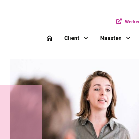
Werken
Client 
Naasten 