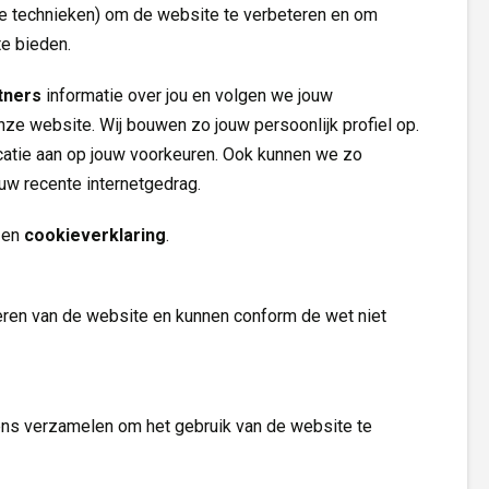
re technieken) om de website te verbeteren en om
te bieden.
tners
informatie over jou en volgen we jouw 
nze website. Wij bouwen zo jouw persoonlijk profiel op.
tie aan op jouw voorkeuren. Ook kunnen we zo
ouw recente internetgedrag.
Volg ons op
en 
cookieverklaring
.
eren van de website en kunnen conform de wet niet 
s verzamelen om het gebruik van de website te 