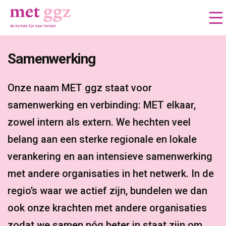
Samenwerking 
Onze naam MET ggz staat voor 
samenwerking en verbinding: MET elkaar,
zowel intern als extern. We hechten veel
belang aan een sterke regionale en lokale
verankering en aan intensieve samenwerking
met andere organisaties in het netwerk. In de
regio’s waar we actief zijn, bundelen we dan
ook onze krachten met andere organisaties
zodat we samen nóg beter in staat zijn om