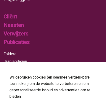
Cliënt
Naasten
Verwijzers
Publicaties
Folders
Jaarverslagen
Nieuws
Wij gebruiken cookies (en daarmee vergelijkbare
technieken) om de website te verbeteren en om
Contact
gepersonaliseerde inhoud en advertenties aan te
bieden.
Volg ons op