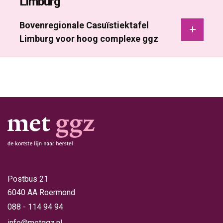
Limburg
Bovenregionale Casuïstiektafel 
Limburg voor hoog complexe ggz
Postbus 21
6040 AA Roermond
088 - 114 94 94
info@metggz.nl