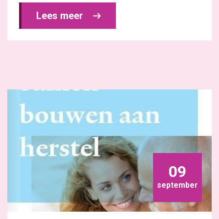
Lees meer 
09
september