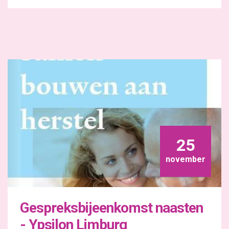
25
november
Gespreksbijeenkomst naasten
- Ypsilon Limburg