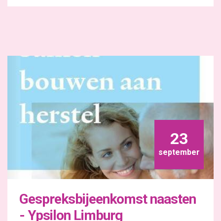
23
september
Gespreksbijeenkomst naasten
- Ypsilon Limburg