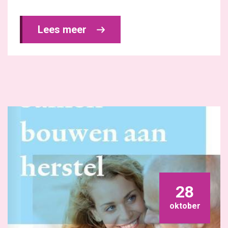
Lees meer 
28
oktober