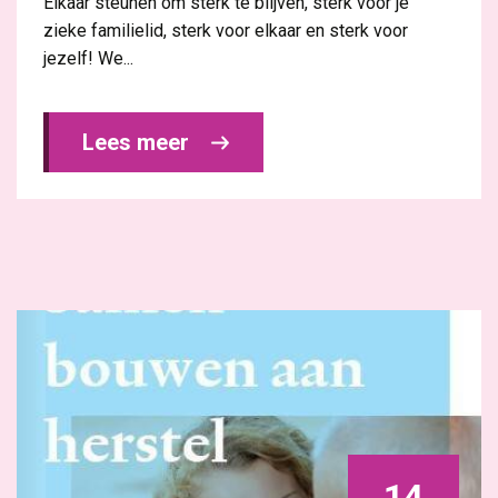
Elkaar steunen om sterk te blijven, sterk voor je
zieke familielid, sterk voor elkaar en sterk voor
jezelf! We...
Lees meer 
14