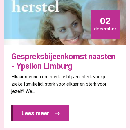
02
december
Gespreksbijeenkomst naasten
- Ypsilon Limburg
Elkaar steunen om sterk te blijven, sterk voor je
zieke familielid, sterk voor elkaar en sterk voor
jezelf! We...
Lees meer 