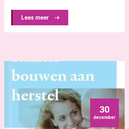
Lees meer 
30
december