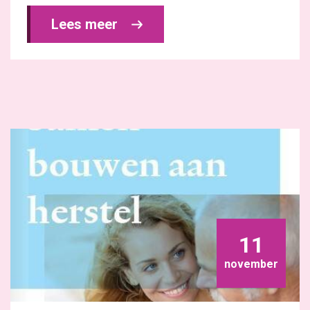
Lees meer 
11
november