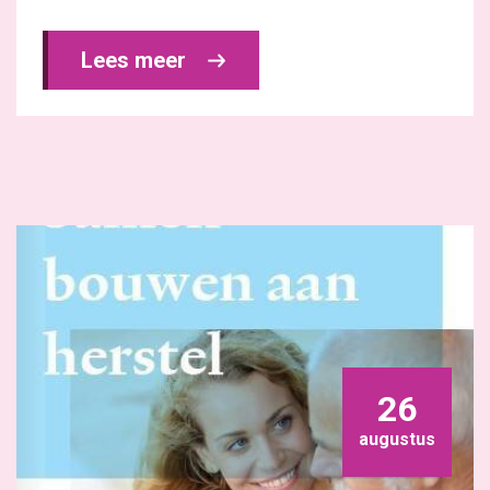
Lees meer 
26
augustus