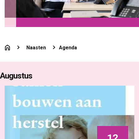
Naasten
Agenda
Augustus
12