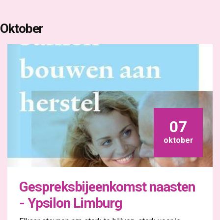
Oktober
07
oktober
Gespreksbijeenkomst naasten
- Ypsilon Limburg