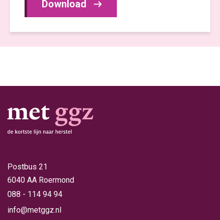
Download
Postbus 21
6040 AA Roermond
088 - 114 94 94
info@metggz.nl