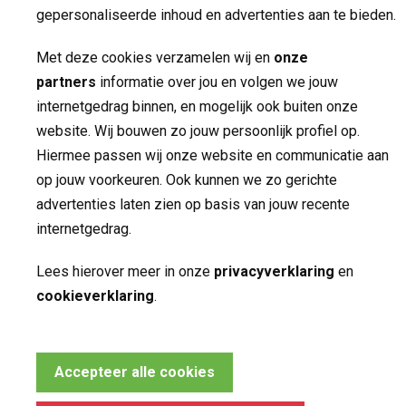
gepersonaliseerde inhoud en advertenties aan te bieden.
Met deze cookies verzamelen wij en
onze
partners
informatie over jou en volgen we jouw 
internetgedrag binnen, en mogelijk ook buiten onze
website. Wij bouwen zo jouw persoonlijk profiel op.
Made by ivengi
Hiermee passen wij onze website en communicatie aan
Privacy
op jouw voorkeuren. Ook kunnen we zo gerichte
Disclaimer
advertenties laten zien op basis van jouw recente
internetgedrag.
Lees hierover meer in onze
privacyverklaring
en 
cookieverklaring
.
Noodzakelijke cookies
Deze cookies zijn essentieel voor het functioneren van de 
Accepteer alle cookies
website en kunnen conform de wet niet worden