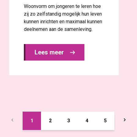
Woonvorm om jongeren te leren hoe
zij zo zelfstandig mogelijk hun leven
kunnen inrichten en maximaal kunnen
deelnemen aan de samenleving.
Lees meer 
1
2
3
4
5