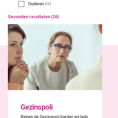
Ouderen 
(11)
Gevonden resultaten (
26
)
Gezinspoli
Binnen de Gezinspoli bieden wij hulp