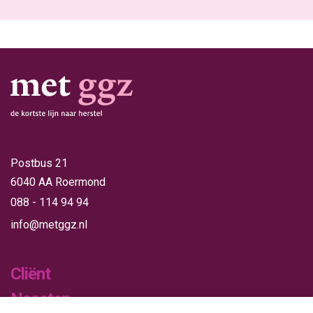
Postbus 21
6040 AA Roermond
088 - 114 94 94
info@metggz.nl
Cliënt
Naasten