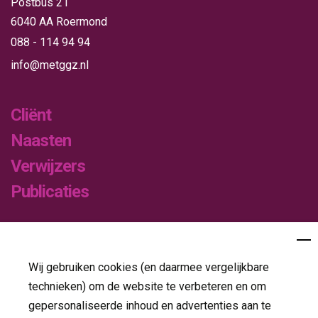
Postbus 21
6040 AA Roermond
088 - 114 94 94
info@metggz.nl
Cliënt
Naasten
Verwijzers
Publicaties
Folders
Jaarverslagen
Wij gebruiken cookies (en daarmee vergelijkbare
technieken) om de website te verbeteren en om
Nieuws
gepersonaliseerde inhoud en advertenties aan te