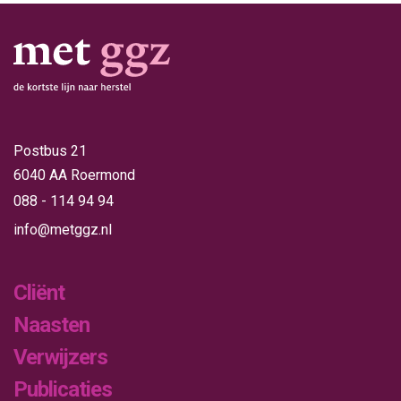
Postbus 21
6040 AA Roermond
088 - 114 94 94
info@metggz.nl
Cliënt
Naasten
Verwijzers
Publicaties