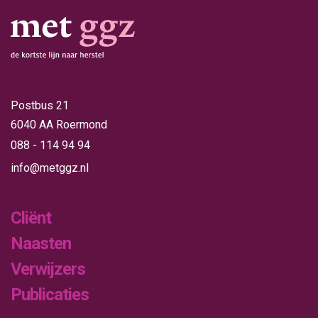
Postbus 21
6040 AA Roermond
088 - 114 94 94
info@metggz.nl
Cliënt
Naasten
Verwijzers
Publicaties