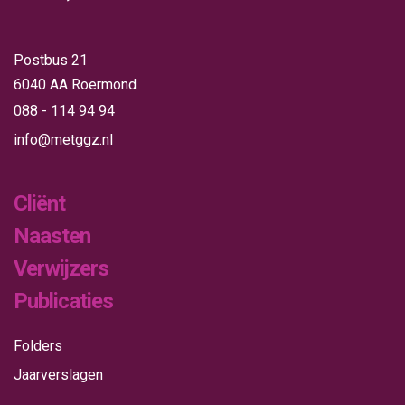
Postbus 21
6040 AA Roermond
088 - 114 94 94
info@metggz.nl
Cliënt
Naasten
Verwijzers
Publicaties
Folders
Jaarverslagen