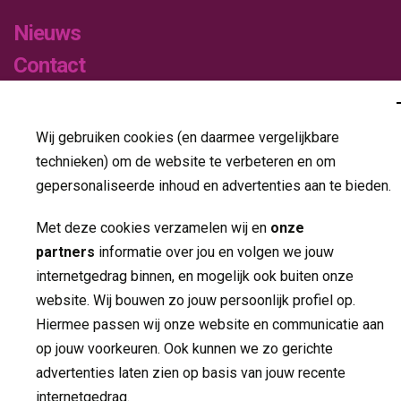
Nieuws
Contact
Volg ons op
Wij gebruiken cookies (en daarmee vergelijkbare
technieken) om de website te verbeteren en om
gepersonaliseerde inhoud en advertenties aan te bieden.
Met deze cookies verzamelen wij en
onze
partners
informatie over jou en volgen we jouw 
internetgedrag binnen, en mogelijk ook buiten onze
Made by ivengi
website. Wij bouwen zo jouw persoonlijk profiel op.
Hiermee passen wij onze website en communicatie aan
Privacy
op jouw voorkeuren. Ook kunnen we zo gerichte
Disclaimer
advertenties laten zien op basis van jouw recente
internetgedrag.