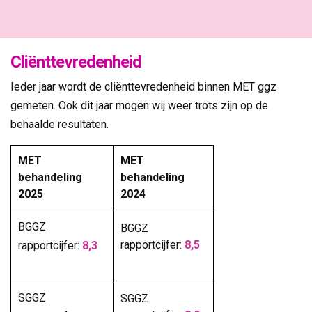
Cliënttevredenheid
Ieder jaar wordt de cliënttevredenheid binnen MET ggz
gemeten. Ook dit jaar mogen wij weer trots zijn op de
behaalde resultaten.
MET
MET
behandeling
behandeling
2025
2024
BGGZ
BGGZ
rapportcijfer:
8,5
rapportcijfer:
8,3
SGGZ
SGGZ