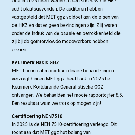
Ook in 2025 heeft wederom een succesvolle HKZ 
audit plaatsgevonden. De auditoren hebben
vastgesteld dat MET ggz voldoet aan de eisen van
de HKZ en dat er geen bevindingen zijn. Z|ij waren
onder de indruk van de passie en betrokkenheid die
zij bij de geïnterviewde mede­werkers hebben
gezien.
Keurmerk Basis GGZ
MET Focus dat monodisciplinaire behandelingen 
verzorgt binnen MET ggz, heeft ook in 2025 het
Keurmerk Kortdurende Generalistische GGZ
ontvangen. We behaalden het mooie rapportcijfer 8,5.
Een resultaat waar we trots op mogen zijn!
Certificering NEN7510
In 2025 is de NEN 7510-certificering verlengd. Dit 
toont aan dat MET ggz het belang van