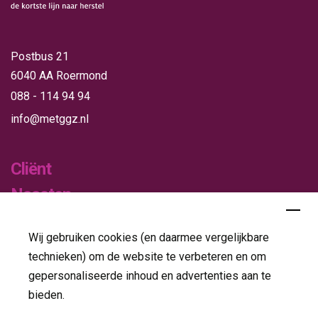
Postbus 21
6040 AA Roermond
088 - 114 94 94
info@metggz.nl
Cliënt
Naasten
Verwijzers
Wij gebruiken cookies (en daarmee vergelijkbare
Publicaties
technieken) om de website te verbeteren en om
gepersonaliseerde inhoud en advertenties aan te
Folders
bieden.
Jaarverslagen