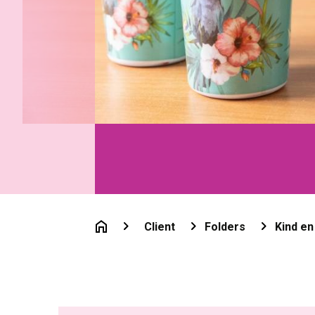
Client
Folders
Kind e