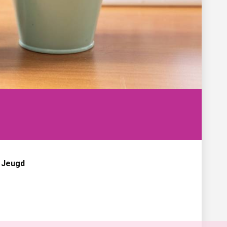
n Jeugd