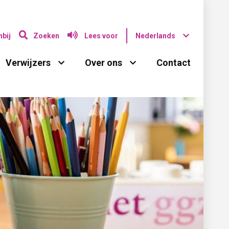
bij
Zoeken
Lees voor
Nederlands
Verwijzers 
Over ons 
Contact 