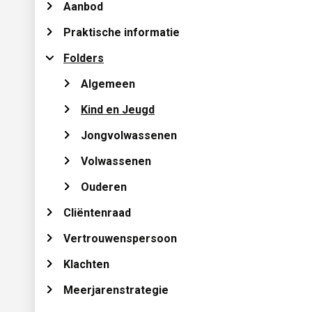
Aanbod 
Praktische informatie 
Folders 
Algemeen 
Kind en Jeugd 
Jongvolwassenen 
Volwassenen 
Ouderen 
Cliëntenraad 
Vertrouwenspersoon 
Klachten 
Meerjarenstrategie 