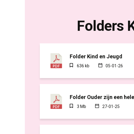
Folders 
Folder Kind en Jeugd
636 kb
05-01-26
Folder Ouder zijn een hel
3 Mb
27-01-25