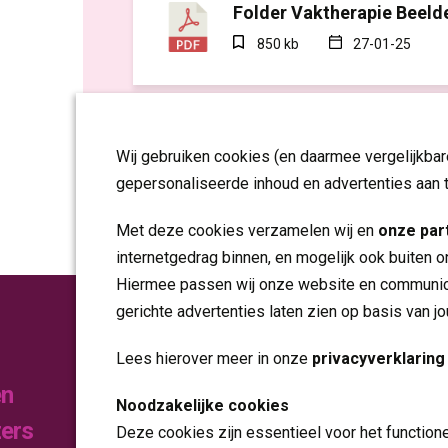
Folder Vaktherapie Beeld
850 kb
27-01-25
Wij gebruiken cookies (en daarmee vergelijkba
gepersonaliseerde inhoud en advertenties aan 
Met deze cookies verzamelen wij en
onze par
internetgedrag binnen, en mogelijk ook buiten o
Hiermee passen wij onze website en communica
gerichte advertenties laten zien op basis van j
Publicaties
Lees hierover meer in onze
privacyverklaring
en
Noodzakelijke cookies
Folders
zers
Deze cookies zijn essentieel voor het function
Jaarverslagen