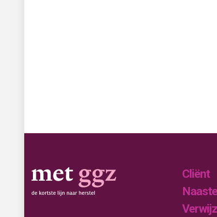
Cliënt
Naast
Verwij