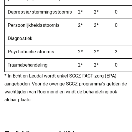
Depressie/stemmingsstoornis
2*
2*
0
Persoonlijkheidsstoornis
2*
2*
0
Diagnostiek
Psychotische stoornis
2*
2*
2
Traumabehandeling
2*
2*
0
* In Echt en Leudal wordt enkel SGGZ FACT-zorg (EPA)
aangeboden. Voor de overige SGGZ programma’s gelden de
wachttijden van Roermond en vindt de behandeling ook
aldaar plaats.