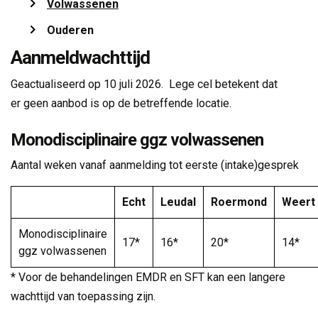
Volwassenen 
Ouderen 
Aanmeldwachttijd
Geactualiseerd op 10 juli 2026. Lege cel betekent dat
er geen aanbod is op de betreffende locatie.
Monodisciplinaire ggz volwassenen
Aantal weken vanaf aanmelding tot eerste (intake)gesprek
Echt
Leudal
Roermond
Weert
Monodisciplinaire
17*
16*
20*
14*
ggz volwassenen
* Voor de behandelingen EMDR en SFT kan een langere
wachttijd van toepassing zijn.