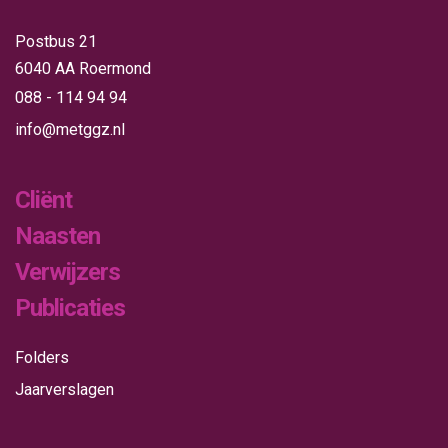
Postbus 21
6040 AA Roermond
088 - 114 94 94
info@metggz.nl
Cliënt
Naasten
Verwijzers
Publicaties
Folders
Jaarverslagen