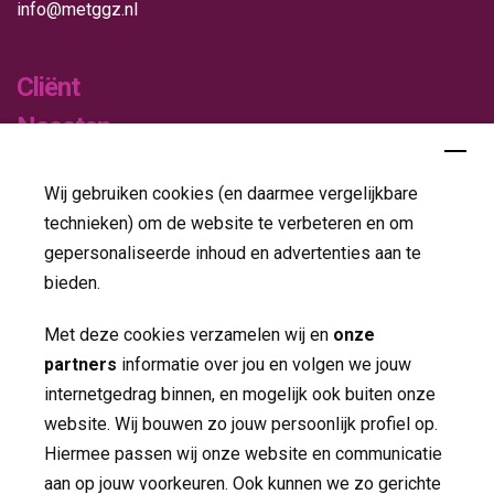
info@metggz.nl
Cliënt
Naasten
Verwijzers
Wij gebruiken cookies (en daarmee vergelijkbare
Publicaties
technieken) om de website te verbeteren en om
gepersonaliseerde inhoud en advertenties aan te
Folders
bieden.
Jaarverslagen
Met deze cookies verzamelen wij en
onze
partners
informatie over jou en volgen we jouw 
Nieuws
internetgedrag binnen, en mogelijk ook buiten onze
Contact
website. Wij bouwen zo jouw persoonlijk profiel op.
Hiermee passen wij onze website en communicatie
aan op jouw voorkeuren. Ook kunnen we zo gerichte