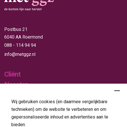
Postbus 21
6040 AA Roermond
088 - 114 94 94
info@metggz.nl
Cliënt
Naasten
Verwijzers
Wij gebruiken cookies (en daarmee vergelijkbare
Publicaties
technieken) om de website te verbeteren en om
gepersonaliseerde inhoud en advertenties aan te
Folders
bieden.