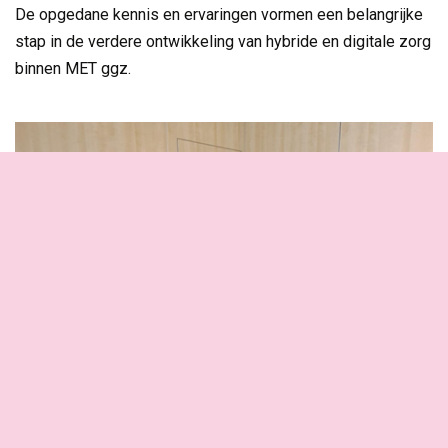
De opgedane kennis en ervaringen vormen een belangrijke
stap in de verdere ontwikkeling van hybride en digitale zorg
binnen MET ggz.