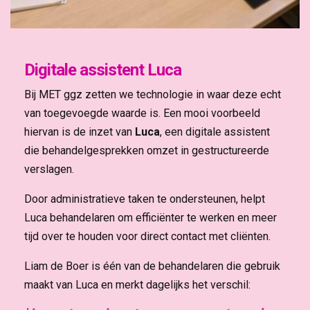
Digitale assistent Luca
Bij MET ggz zetten we technologie in waar deze echt
van toegevoegde waarde is. Een mooi voorbeeld
hiervan is de inzet van
Luca
, een digitale assistent
die behandelgesprekken omzet in gestructureerde
verslagen.
Door administratieve taken te ondersteunen, helpt
Luca behandelaren om efficiënter te werken en meer
tijd over te houden voor direct contact met cliënten.
Liam de Boer is één van de behandelaren die gebruik
maakt van Luca en merkt dagelijks het verschil: