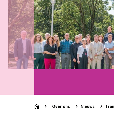
Over ons
Nieuws
Tra