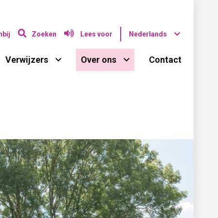
bij
Zoeken
Lees voor
Nederlands
Verwijzers 
Over ons 
Contact 