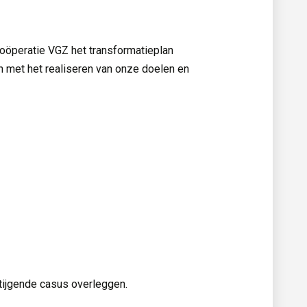
oöperatie VGZ het transformatieplan
n met het realiseren van onze doelen en
ijgende casus overleggen.