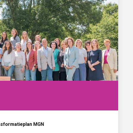
nsformatieplan MGN