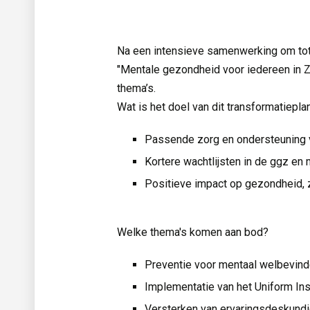
Na een intensieve samenwerking om tot
"Mentale gezondheid voor iedereen in Z
thema’s.
Wat is het doel van dit transformatiepla
Passende zorg en ondersteuning
Kortere wachtlijsten in de ggz en
Positieve impact op gezondheid, 
Welke thema's komen aan bod?
Preventie voor mentaal welbevin
Implementatie van het Uniform In
Versterken van ervaringsdeskund