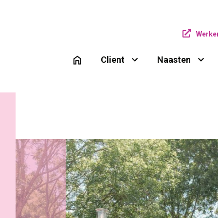
Werken
Client 
Naasten 