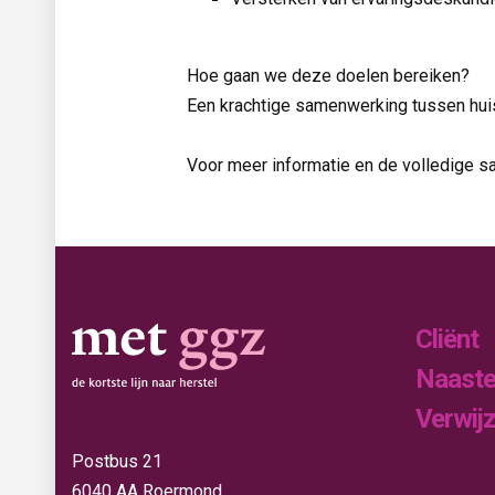
Hoe gaan we deze doelen bereiken?
Een krachtige samenwerking tussen huis
Voor meer informatie en de volledige sa
Cliënt
Naast
Verwij
Postbus 21
6040 AA Roermond