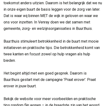
toekomst anders uitzien. Daarom is het belangrijk dat we nu
in onze eigen buurt de basis leggen voor de zorg van later.
Dat is waar wij binnen MET de wijk in geloven en waar we
ons voor inzetten. In Venray doen we dat samen met
gemeente, zorg- en welzijnsorganisaties in Buur.thuis.
Buur.thuis stimuleert betrokkenheid in de buurt met mooie 
initiatieven en praktische tips. Die betrokkenheid komt van
twee kanten en focust zowel op hulp vragen als hulp
bieden.
Het begint altijd met een goed gesprek. Daarom is 
Buur.thuis gestart met de campagne 'Praat erover'. Praat
erover in jouw buurt.
Bekijk de website voor meer voorbeelden en praktische 
tips rondom fijn wonen – in de breedste zin van het woord.