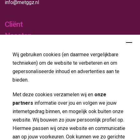
info@metggz.nl
Cliënt
Naasten
Verwijzers
Wij gebruiken cookies (en daarmee vergelijkbare
Publicaties
technieken) om de website te verbeteren en om
gepersonaliseerde inhoud en advertenties aan te
Folders
bieden.
Jaarverslagen
Met deze cookies verzamelen wij en
onze
partners
informatie over jou en volgen we jouw 
Nieuws
internetgedrag binnen, en mogelijk ook buiten onze
Contact
website. Wij bouwen zo jouw persoonlijk profiel op.
Hiermee passen wij onze website en communicatie
aan op jouw voorkeuren. Ook kunnen we zo gerichte