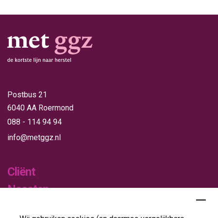
Postbus 21
6040 AA Roermond
088 - 114 94 94
info@metggz.nl
Cliënt
Naasten
Verwijzers