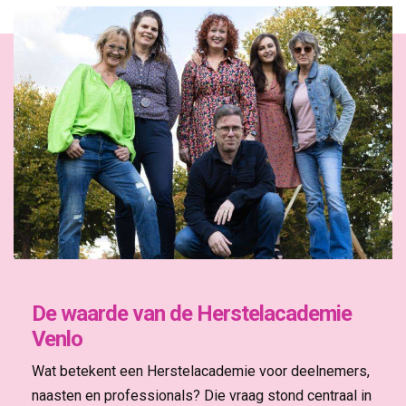
De waarde van de Herstelacademie
Venlo
Wat betekent een Herstelacademie voor deelnemers,
naasten en professionals? Die vraag stond centraal in