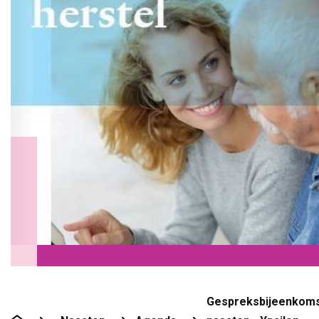
Gespreksbijeenkom