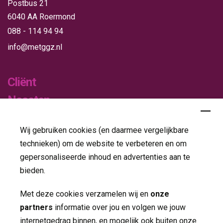
Postbus 21
6040 AA Roermond
088 - 114 94 94
info@metggz.nl
Cliënt
Naasten
Verwijzers
Wij gebruiken cookies (en daarmee vergelijkbare
Publicaties
technieken) om de website te verbeteren en om
gepersonaliseerde inhoud en advertenties aan te
Folders
bieden.
Jaarverslagen
Met deze cookies verzamelen wij en
onze
partners
informatie over jou en volgen we jouw 
Nieuws
internetgedrag binnen, en mogelijk ook buiten onze