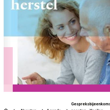
Gespreksbijeenkom