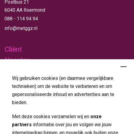
Postbus 21
6040 AA Roermond
088 - 114 94 94
info@metggz.nl
Cliënt
Naasten
Verwijzers
Wij gebruiken cookies (en daarmee vergelijkbare
Publicaties
technieken) om de website te verbeteren en om
gepersonaliseerde inhoud en advertenties aan te
Folders
bieden.
Jaarverslagen
Met deze cookies verzamelen wij en
onze
partners
informatie over jou en volgen we jouw 
Nieuws
internetgedrag binnen, en mogelijk ook buiten onze