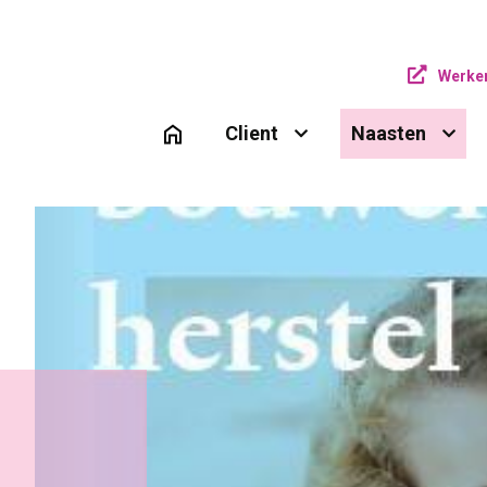
Werken
Client 
Naasten 