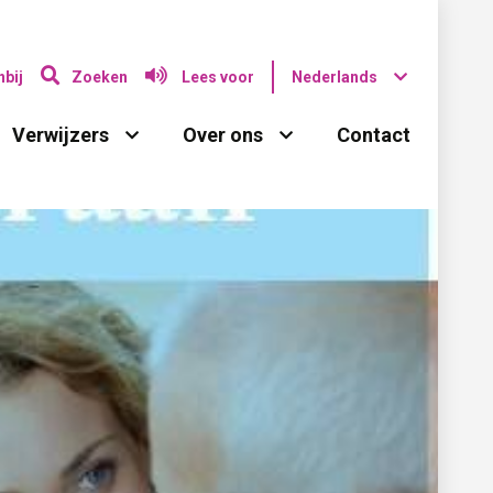
bij
Zoeken
Lees voor
Nederlands
Verwijzers 
Over ons 
Contact 