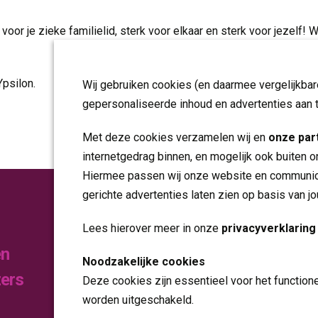
 voor je zieke familielid, sterk voor elkaar en sterk voor jezelf! 
Ypsilon.
Wij gebruiken cookies (en daarmee vergelijkba
gepersonaliseerde inhoud en advertenties aan 
Met deze cookies verzamelen wij en
onze par
internetgedrag binnen, en mogelijk ook buiten o
Hiermee passen wij onze website en communica
gerichte advertenties laten zien op basis van j
Publicaties
Lees hierover meer in onze
privacyverklaring
en
Noodzakelijke cookies
Folders
zers
Deze cookies zijn essentieel voor het function
Jaarverslagen
worden uitgeschakeld.