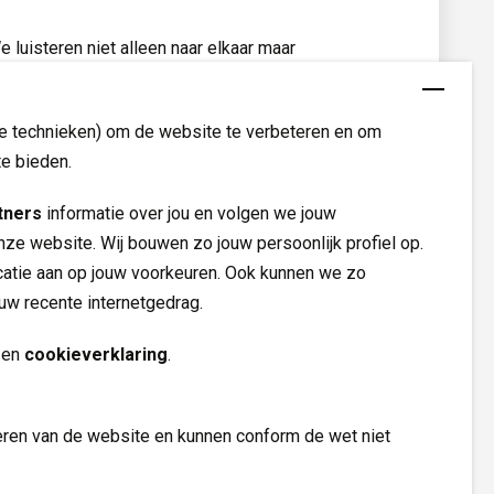
We luisteren niet alleen naar elkaar maar
re technieken) om de website te verbeteren en om
te bieden.
tners
informatie over jou en volgen we jouw 
nze website. Wij bouwen zo jouw persoonlijk profiel op.
tie aan op jouw voorkeuren. Ook kunnen we zo
ouw recente internetgedrag.
Volg ons op
en 
cookieverklaring
.
eren van de website en kunnen conform de wet niet 