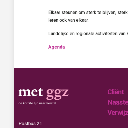
Elkaar steunen om sterk te blijven, sterk
leren ook van elkaar.
Landelijke en regionale activiteiten van 
Agenda
Cliënt
Naast
Verwij
Postbus 21