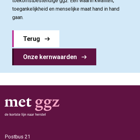
toekomstbestendige ggz. Eén waarin kwaliteit,
toegankelijkheid en menselijke maat hand in hand
gaan.
Terug
Onze kernwaarden
Postbus 21