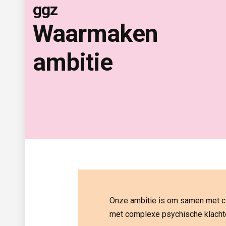
ggz
Waarmaken 
ambitie
Onze ambitie is om samen met cl
met complexe psychische klachte