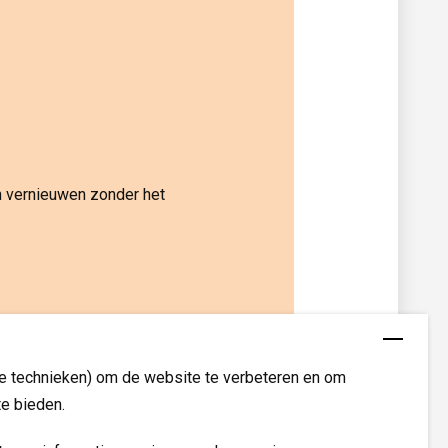
n vernieuwen zonder het
re technieken) om de website te verbeteren en om
te bieden.