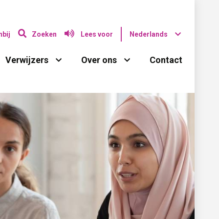
bij
Zoeken
Lees voor
Nederlands
Verwijzers 
Over ons 
Contact 